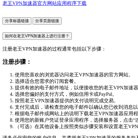
老王VPN加速器官方网站应用程序下载
分享标题链接
分享页面链接
如何在老王VPN加速器上进行注册？
注册老王VPN加速器的过程通常包括以下步骤：
注册步骤：
使用您喜欢的浏览器访问老王VPN加速器的官方网站。
选择适合您需求的订阅套餐。
提供有效的电子邮件地址，以便接收您的老王VPN加速
选择您偏好的支付方式，例如信用卡或PayPal。
按照老王VPN加速器提供的支付说明完成交易。
支付完成后，请检查您的电子邮件以确认您已收到消息以
根据电子邮件或网站上的说明下载老王VPN加速器应用
使用您的新账户凭证登录应用程序，选择服务器，点击“连
（可选）在其他设备上按照类似步骤安装和设置老王VP
请务必保密您的账户信息，并遵循老王VPN加速器的服务条款