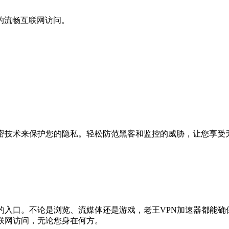
的流畅互联网访问。
加密技术来保护您的隐私。轻松防范黑客和监控的威胁，让您享受
的入口。不论是浏览、流媒体还是游戏，老王VPN加速器都能
联网访问，无论您身在何方。