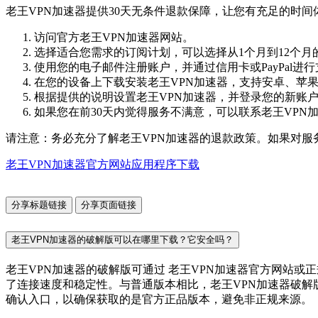
老王VPN加速器提供30天无条件退款保障，让您有充足的时
访问官方老王VPN加速器网站。
选择适合您需求的订阅计划，可以选择从1个月到12个月
使用您的电子邮件注册账户，并通过信用卡或PayPal进
在您的设备上下载安装老王VPN加速器，支持安卓、苹果、W
根据提供的说明设置老王VPN加速器，并登录您的新账
如果您在前30天内觉得服务不满意，可以联系老王VPN
请注意：务必充分了解老王VPN加速器的退款政策。如果对服
老王VPN加速器官方网站应用程序下载
分享标题链接
分享页面链接
老王VPN加速器的破解版可以在哪里下载？它安全吗？
老王VPN加速器的破解版可通过 老王VPN加速器官方网站
了连接速度和稳定性。与普通版本相比，老王VPN加速器破解
确认入口，以确保获取的是官方正品版本，避免非正规来源。