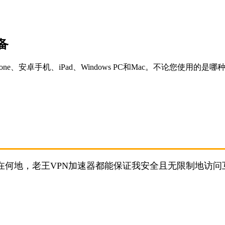
备
e、安卓手机、iPad、Windows PC和Mac。不论您使用
在何地，老王VPN加速器都能保证我安全且无限制地访