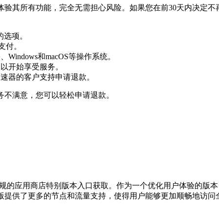
间体验其所有功能，完全无需担心风险。如果您在前30天内决定
的选项。
行支付。
indows和macOS等操作系统。
户以开始享受服务。
加速器的客户支持申请退款。
务不满意，您可以轻松申请退款。
或正规的应用商店特别版本入口获取。作为一个优化用户体验的版
版提供了更多的节点和流量支持，使得用户能够更加顺畅地访问全