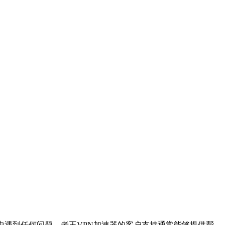
中遇到任何问题，老王VPN加速器的客户支持通常能够提供帮