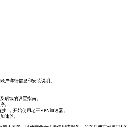
器账户详细信息和安装说明。
及后续的设置指南。
程序。
接”，开始使用老王VPN加速器。
N加速器。
及使用政策，以便安全合法地使用该服务。如在注册或设置过程