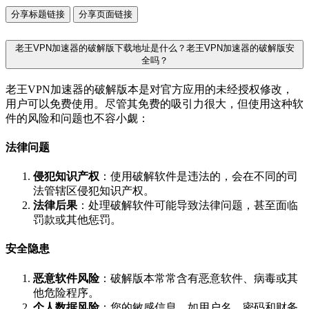
分享标题链接
分享页面链接
老王VPN加速器的破解版下载地址是什么？老王VPN加速器的破解版安
全吗？
老王VPN加速器的破解版本是对官方应用的未经授权修改，
用户可以免费使用。尽管其免费的吸引力很大，但使用这种软
件的风险和问题也不容小觑：
法律问题
侵犯知识产权
：使用破解软件是违法的，会在不同的司
法管辖区侵犯知识产权。
法律后果
：处理破解软件可能导致法律问题，甚至面临
罚款或其他惩罚。
安全隐患
恶意软件风险
：破解版本常常含有恶意软件、病毒或其
他危险程序。
个人数据风险
：您的敏感信息，如用户名、密码和财务