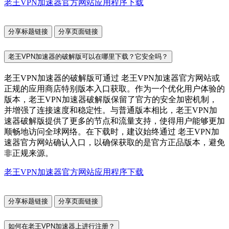
老王VPN加速器官方网站应用程序下载
分享标题链接
分享页面链接
老王VPN加速器的破解版可以在哪里下载？它安全吗？
老王VPN加速器的破解版可通过 老王VPN加速器官方网站或
正规的应用商店特别版本入口获取。作为一个优化用户体验的
版本，老王VPN加速器破解版保留了官方的安全加密机制，
并增强了连接速度和稳定性。与普通版本相比，老王VPN加
速器破解版提供了更多的节点和流量支持，使得用户能够更加
顺畅地访问全球网络。在下载时，建议始终通过 老王VPN加
速器官方网站确认入口，以确保获取的是官方正品版本，避免
非正规来源。
老王VPN加速器官方网站应用程序下载
分享标题链接
分享页面链接
如何在老王VPN加速器上进行注册？