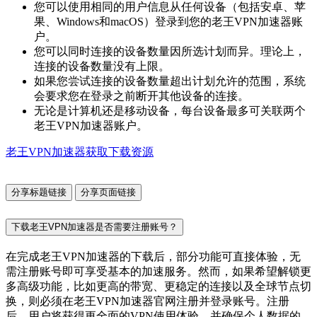
您可以使用相同的用户信息从任何设备（包括安卓、苹
果、Windows和macOS）登录到您的老王VPN加速器账
户。
您可以同时连接的设备数量因所选计划而异。理论上，
连接的设备数量没有上限。
如果您尝试连接的设备数量超出计划允许的范围，系统
会要求您在登录之前断开其他设备的连接。
无论是计算机还是移动设备，每台设备最多可关联两个
老王VPN加速器账户。
老王VPN加速器获取下载资源
分享标题链接
分享页面链接
下载老王VPN加速器是否需要注册账号？
在完成老王VPN加速器的下载后，部分功能可直接体验，无
需注册账号即可享受基本的加速服务。然而，如果希望解锁更
多高级功能，比如更高的带宽、更稳定的连接以及全球节点切
换，则必须在老王VPN加速器官网注册并登录账号。注册
后，用户将获得更全面的VPN使用体验，并确保个人数据的