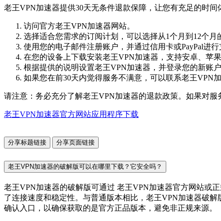
老王VPN加速器提供30天无条件退款保障，让您有充足的时
访问官方老王VPN加速器网站。
选择适合您需求的订阅计划，可以选择从1个月到12个月
使用您的电子邮件注册账户，并通过信用卡或PayPal进
在您的设备上下载安装老王VPN加速器，支持安卓、苹果、W
根据提供的说明设置老王VPN加速器，并登录您的新账
如果您在前30天内觉得服务不满意，可以联系老王VPN
请注意：务必充分了解老王VPN加速器的退款政策。如果对服
老王VPN加速器官方网站应用程序下载
分享标题链接
分享页面链接
老王VPN加速器的破解版可以在哪里下载？它安全吗？
老王VPN加速器的破解版可通过 老王VPN加速器官方网站
了连接速度和稳定性。与普通版本相比，老王VPN加速器破解
确认入口，以确保获取的是官方正品版本，避免非正规来源。