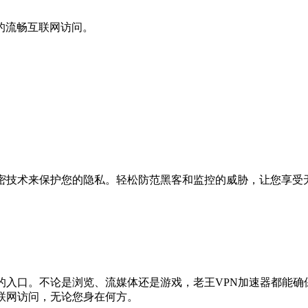
的流畅互联网访问。
加密技术来保护您的隐私。轻松防范黑客和监控的威胁，让您享受
的入口。不论是浏览、流媒体还是游戏，老王VPN加速器都能
联网访问，无论您身在何方。