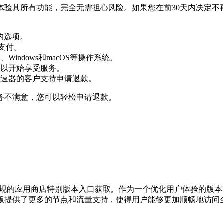
间体验其所有功能，完全无需担心风险。如果您在前30天内决定
的选项。
行支付。
indows和macOS等操作系统。
户以开始享受服务。
加速器的客户支持申请退款。
务不满意，您可以轻松申请退款。
或正规的应用商店特别版本入口获取。作为一个优化用户体验的版
版提供了更多的节点和流量支持，使得用户能够更加顺畅地访问全