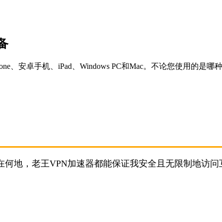
备
e、安卓手机、iPad、Windows PC和Mac。不论您使用
在何地，老王VPN加速器都能保证我安全且无限制地访