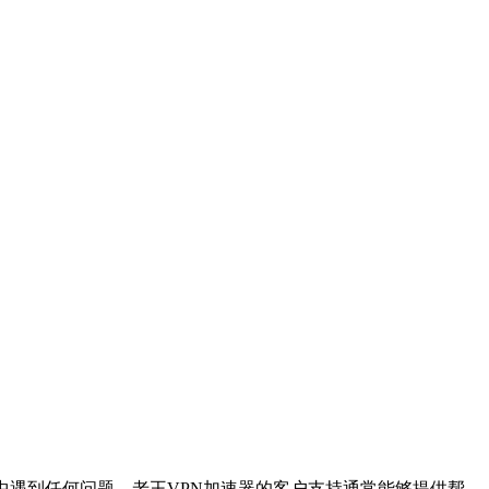
中遇到任何问题，老王VPN加速器的客户支持通常能够提供帮