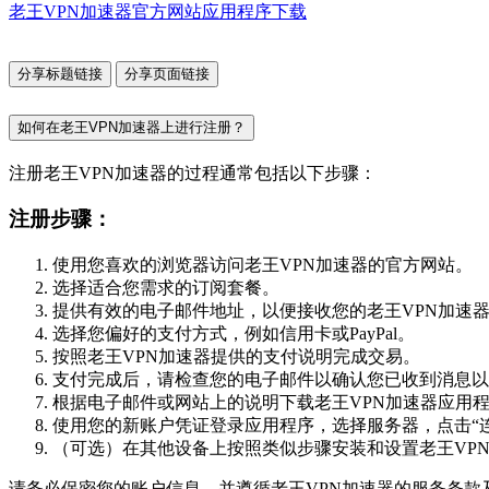
老王VPN加速器官方网站应用程序下载
分享标题链接
分享页面链接
如何在老王VPN加速器上进行注册？
注册老王VPN加速器的过程通常包括以下步骤：
注册步骤：
使用您喜欢的浏览器访问老王VPN加速器的官方网站。
选择适合您需求的订阅套餐。
提供有效的电子邮件地址，以便接收您的老王VPN加速
选择您偏好的支付方式，例如信用卡或PayPal。
按照老王VPN加速器提供的支付说明完成交易。
支付完成后，请检查您的电子邮件以确认您已收到消息以
根据电子邮件或网站上的说明下载老王VPN加速器应用
使用您的新账户凭证登录应用程序，选择服务器，点击“连
（可选）在其他设备上按照类似步骤安装和设置老王VP
请务必保密您的账户信息，并遵循老王VPN加速器的服务条款