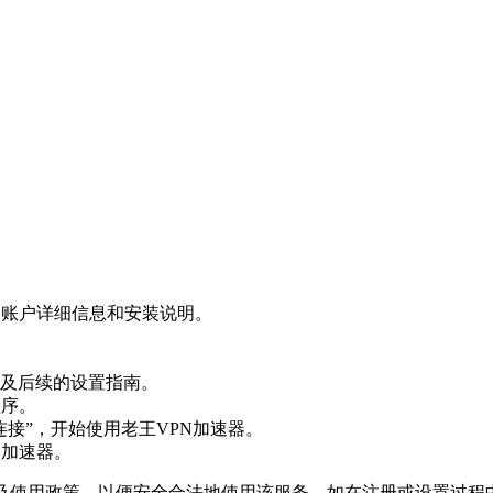
器账户详细信息和安装说明。
及后续的设置指南。
程序。
接”，开始使用老王VPN加速器。
N加速器。
及使用政策，以便安全合法地使用该服务。如在注册或设置过程