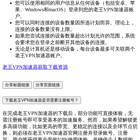
您可以使用相同的用户信息从任何设备（包括安卓、苹
果、Windows和macOS）登录到您的老王VPN加速器账
户。
您可以同时连接的设备数量因所选计划而异。理论上，
连接的设备数量没有上限。
如果您尝试连接的设备数量超出计划允许的范围，系统
会要求您在登录之前断开其他设备的连接。
无论是计算机还是移动设备，每台设备最多可关联两个
老王VPN加速器账户。
老王VPN加速器获取下载资源
分享标题链接
分享页面链接
下载老王VPN加速器是否需要注册账号？
在完成老王VPN加速器的下载后，部分功能可直接体验，无
需注册账号即可享受基本的加速服务。然而，如果希望解锁更
多高级功能，比如更高的带宽、更稳定的连接以及全球节点切
换，则必须在老王VPN加速器官网注册并登录账号。注册
后，用户将获得更全面的VPN使用体验，并确保个人数据的