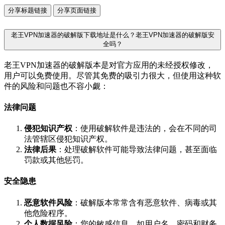
分享标题链接
分享页面链接
老王VPN加速器的破解版下载地址是什么？老王VPN加速器的破解版安
全吗？
老王VPN加速器的破解版本是对官方应用的未经授权修改，
用户可以免费使用。尽管其免费的吸引力很大，但使用这种软
件的风险和问题也不容小觑：
法律问题
侵犯知识产权
：使用破解软件是违法的，会在不同的司
法管辖区侵犯知识产权。
法律后果
：处理破解软件可能导致法律问题，甚至面临
罚款或其他惩罚。
安全隐患
恶意软件风险
：破解版本常常含有恶意软件、病毒或其
他危险程序。
个人数据风险
：您的敏感信息，如用户名、密码和财务