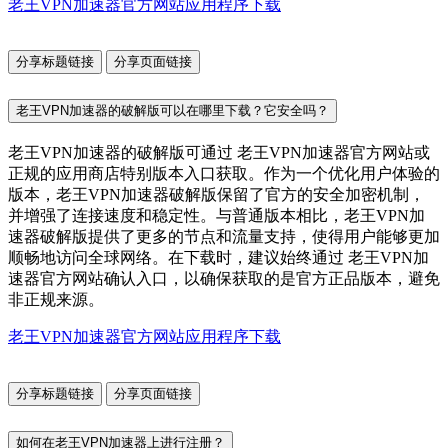
老王VPN加速器官方网站应用程序下载
分享标题链接
分享页面链接
老王VPN加速器的破解版可以在哪里下载？它安全吗？
老王VPN加速器的破解版可通过 老王VPN加速器官方网站或
正规的应用商店特别版本入口获取。作为一个优化用户体验的
版本，老王VPN加速器破解版保留了官方的安全加密机制，
并增强了连接速度和稳定性。与普通版本相比，老王VPN加
速器破解版提供了更多的节点和流量支持，使得用户能够更加
顺畅地访问全球网络。在下载时，建议始终通过 老王VPN加
速器官方网站确认入口，以确保获取的是官方正品版本，避免
非正规来源。
老王VPN加速器官方网站应用程序下载
分享标题链接
分享页面链接
如何在老王VPN加速器上进行注册？